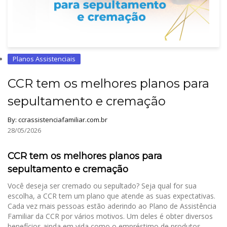
Planos Assistenciais
CCR tem os melhores planos para
sepultamento e cremação
By:
ccrassistenciafamiliar.com.br
28/05/2026
CCR tem os melhores planos para
sepultamento e cremação
Você deseja ser cremado ou sepultado? Seja qual for sua
escolha, a CCR tem um plano que atende as suas expectativas.
Cada vez mais pessoas estão aderindo ao Plano de Assistência
Familiar da CCR por vários motivos. Um deles é obter diversos
benefícios ainda em vida como o empréstimo de produtos... ...