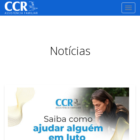
TOGG
NAVI
Notícias