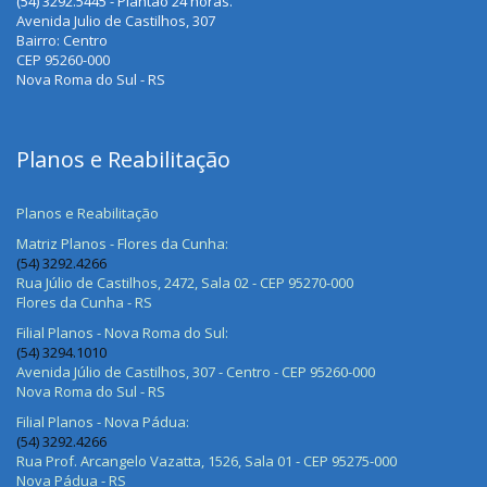
(54) 3292.5445 - Plantão 24 horas.
Avenida Julio de Castilhos, 307
Bairro: Centro
CEP 95260-000
Nova Roma do Sul - RS
Planos e Reabilitação
Planos e Reabilitação
Matriz Planos - Flores da Cunha:
(54) 3292.4266
Rua Júlio de Castilhos, 2472, Sala 02 - CEP 95270-000
Flores da Cunha - RS
Filial Planos - Nova Roma do Sul:
(54) 3294.1010
Avenida Júlio de Castilhos, 307 - Centro - CEP 95260-000
Nova Roma do Sul - RS
Filial Planos - Nova Pádua:
(54) 3292.4266
Rua Prof. Arcangelo Vazatta, 1526, Sala 01 - CEP 95275-000
Nova Pádua - RS