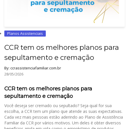
Planos Assistenciais
CCR tem os melhores planos para
sepultamento e cremação
By:
ccrassistenciafamiliar.com.br
28/05/2026
CCR tem os melhores planos para
sepultamento e cremação
Você deseja ser cremado ou sepultado? Seja qual for sua
escolha, a CCR tem um plano que atende as suas expectativas.
Cada vez mais pessoas estão aderindo ao Plano de Assistência
Familiar da CCR por vários motivos. Um deles é obter diversos
benefícios ainda em vida como o empréstimo de produtos... ...