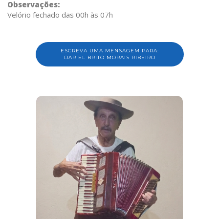
Observações:
Velório fechado das 00h às 07h
ESCREVA UMA MENSAGEM PARA:
DARIEL BRITO MORAIS RIBEIRO