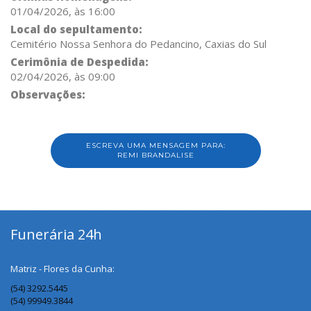
01/04/2026, às 16:00
Local do sepultamento:
Cemitério Nossa Senhora do Pedancino, Caxias do Sul
Cerimônia de Despedida:
02/04/2026, às 09:00
Observações:
ESCREVA UMA MENSAGEM PARA:
REMI BRANDALISE
Funerária 24h
Matriz - Flores da Cunha:
(54) 3292.5445
(54) 99949.3844