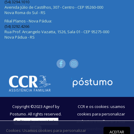
(54) 3294.1010
Avenida Júlio de Castilhos, 307 - Centro - CEP 95260-000
Nova Roma do Sul - RS
Filial Planos - Nova Pádua:
(54) 3292.4266
Rua Prof. Arcangelo Vazatta, 1526, Sala 01 - CEP 95275-000
Nova Pádua - RS
Copyright ©2023
Ageof by
CCR e os cookies: usamos
Postumo
. All rights reserved.
cookies para personalizar
Política de privacidade -
anúncios e melhorar a sua
LGPD
experiência no site. Ao
Cookies: Usamos cookies para personalizar
ACEITAR