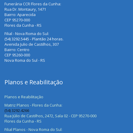
Funerária CCR Flores da Cunha:
Rua Dr. Montaury, 1471
Bairro: Aparecida
CEP 95270-000
Flores da Cunha - RS
Filial - Nova Roma do Sul:
(54) 3292.5445 - Plantão 24 horas.
Avenida Julio de Castilhos, 307
Bairro: Centro
CEP 95260-000
Nova Roma do Sul - RS
Planos e Reabilitação
Planos e Reabilitação
Matriz Planos - Flores da Cunha:
(54) 3292.4266
Rua Júlio de Castilhos, 2472, Sala 02 - CEP 95270-000
Flores da Cunha - RS
Filial Planos - Nova Roma do Sul: