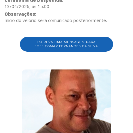
Cerimônia de Despedida:
13/04/2026, às 15:00
Observações:
Início do velório será comunicado posteriormente.
ESCREVA UMA MENSAGEM PARA:
JOSÉ OSMAR FERNANDES DA SILVA