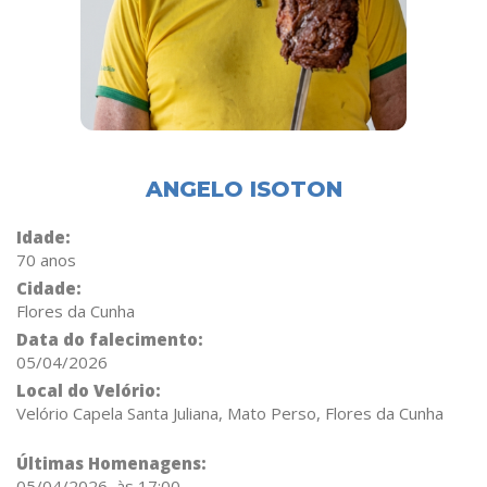
ANGELO ISOTON
Idade:
70 anos
Cidade:
Flores da Cunha
Data do falecimento:
05/04/2026
Local do Velório:
Velório Capela Santa Juliana, Mato Perso, Flores da Cunha
Últimas Homenagens:
05/04/2026, às 17:00