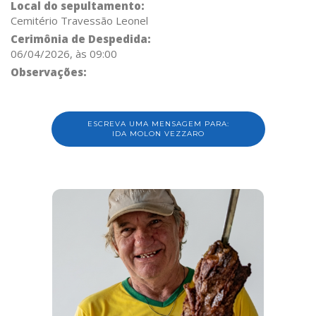
Local do sepultamento:
Cemitério Travessão Leonel
Cerimônia de Despedida:
06/04/2026, às 09:00
Observações:
ESCREVA UMA MENSAGEM PARA:
IDA MOLON VEZZARO