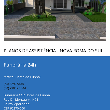
PLANOS DE ASSISTÊNCIA - NOVA ROMA DO SUL
Funerária 24h
Matriz - Flores da Cunha:
(54) 3292.5445
(54) 99949.3844
Funerária CCR Flores da Cunha:
Rua Dr. Montaury, 1471
Bairro: Aparecida
CEP 95270-000