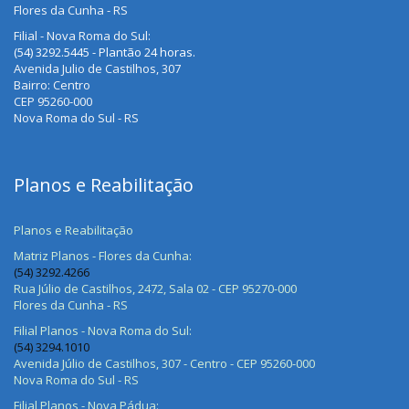
Flores da Cunha - RS
Filial - Nova Roma do Sul:
(54) 3292.5445 - Plantão 24 horas.
Avenida Julio de Castilhos, 307
Bairro: Centro
CEP 95260-000
Nova Roma do Sul - RS
Planos e Reabilitação
Planos e Reabilitação
Matriz Planos - Flores da Cunha:
(54) 3292.4266
Rua Júlio de Castilhos, 2472, Sala 02 - CEP 95270-000
Flores da Cunha - RS
Filial Planos - Nova Roma do Sul:
(54) 3294.1010
Avenida Júlio de Castilhos, 307 - Centro - CEP 95260-000
Nova Roma do Sul - RS
Filial Planos - Nova Pádua: