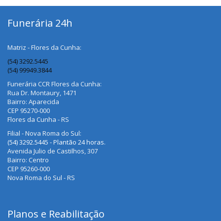
Funerária 24h
Matriz - Flores da Cunha:
(54) 3292.5445
(54) 99949.3844
Funerária CCR Flores da Cunha:
Rua Dr. Montaury, 1471
Bairro: Aparecida
CEP 95270-000
Flores da Cunha - RS
Filial - Nova Roma do Sul:
(54) 3292.5445 - Plantão 24 horas.
Avenida Julio de Castilhos, 307
Bairro: Centro
CEP 95260-000
Nova Roma do Sul - RS
Planos e Reabilitação