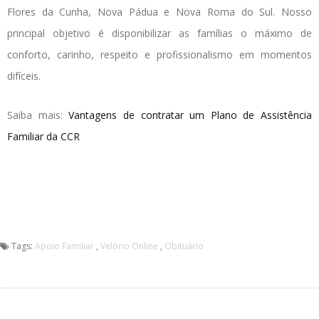
Flores da Cunha, Nova Pádua e Nova Roma do Sul. Nosso
principal objetivo é disponibilizar as famílias o máximo de
conforto, carinho, respeito e profissionalismo em momentos
difíceis.
Saiba mais:
Vantagens de contratar um Plano de Assistência
Familiar da CCR
Tags:
Apoio Familiar
,
Velório Online
,
Obituário