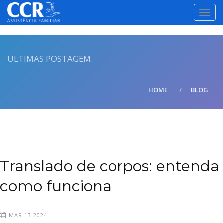
TOGG
NAVI
ULTIMAS POSTAGEM.
HOME
BLOG
Translado de corpos: entenda
como funciona
MAR 13 2024