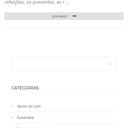
refeições, os presentes, as r ...
LEIA MAIS
CATEGORIAS
Apoio ao Luto
Funerária