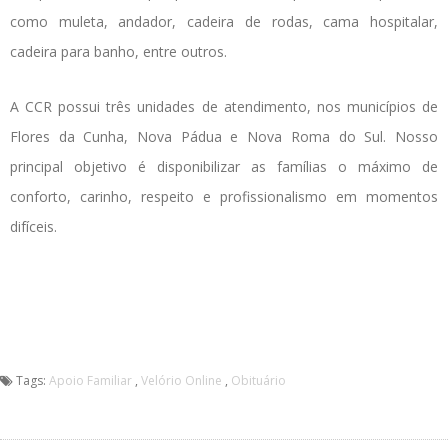
como muleta, andador, cadeira de rodas, cama hospitalar,
cadeira para banho, entre outros.
A CCR possui três unidades de atendimento, nos municípios de
Flores da Cunha, Nova Pádua e Nova Roma do Sul. Nosso
principal objetivo é disponibilizar as famílias o máximo de
conforto, carinho, respeito e profissionalismo em momentos
difíceis.
Tags:
Apoio Familiar
,
Velório Online
,
Obituário