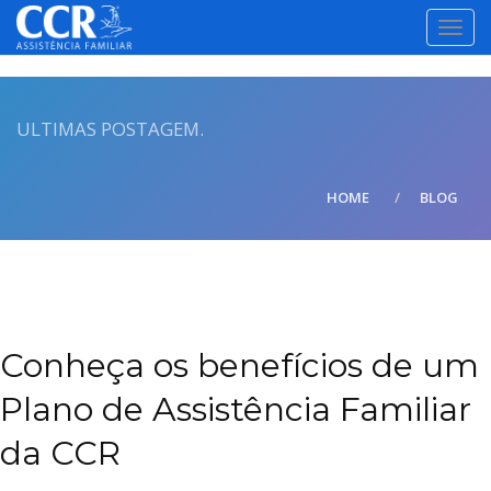
TOGG
NAVI
ULTIMAS POSTAGEM.
HOME
BLOG
Conheça os benefícios de um
Plano de Assistência Familiar
da CCR