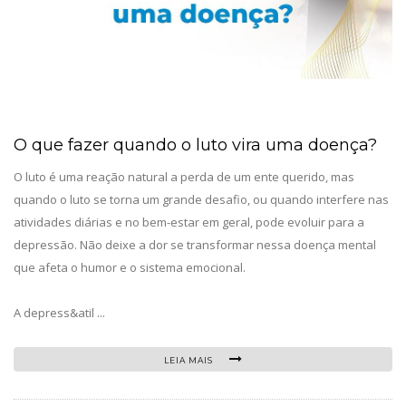
O que fazer quando o luto vira uma doença?
O luto é uma reação natural a perda de um ente querido, mas
quando o luto se torna um grande desafio, ou quando interfere nas
atividades diárias e no bem-estar em geral, pode evoluir para a
depressão. Não deixe a dor se transformar nessa doença mental
que afeta o humor e o sistema emocional.
A depress&atil ...
LEIA MAIS