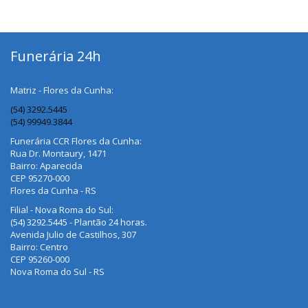
Funerária 24h
Matriz - Flores da Cunha:
(54) 3292.5445
(54) 99949.3844
Funerária CCR Flores da Cunha:
Rua Dr. Montaury, 1471
Bairro: Aparecida
CEP 95270-000
Flores da Cunha - RS
Filial - Nova Roma do Sul:
(54) 3292.5445 - Plantão 24 horas.
Avenida Julio de Castilhos, 307
Bairro: Centro
CEP 95260-000
Nova Roma do Sul - RS